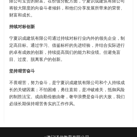
限公司宝贵的财富。在价值分配方面，宁夏识成建筑有限公司
将较大限度的向奋斗者倾斜，和他们分享发展所带来的荣誉、
财富和成长。
持续对标创新
宁夏识成建筑有限公司通过持续对标行业内外的领先企业，制
定高目标。通过学习、借鉴标杆的先进经验，并结合实际进行
的卓有成效的创新，持续提高我们的能力和业绩。但避免盲
目、过度、脱离客户的创新。
坚持艰苦奋斗
不畏艰苦，努力奋斗，是宁夏识成建筑有限公司和个人持续成
长的关键因素；不怕困难，勇往直前，是冲破难关，抵御风险
的制胜法宝。成由勤俭败由奢，奢华浪费是奋斗的大敌，我们
必须长期保持艰苦务实的工作作风。