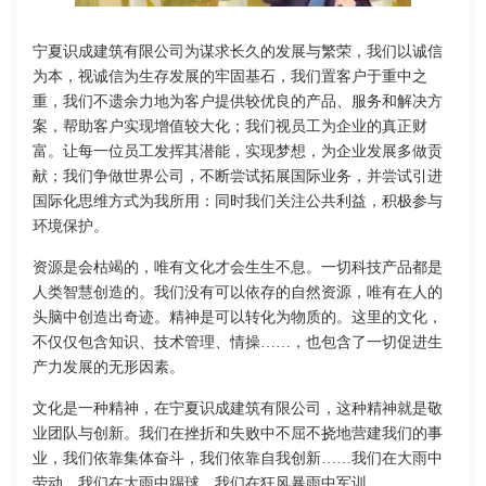
宁夏识成建筑有限公司为谋求长久的发展与繁荣，我们以诚信
为本，视诚信为生存发展的牢固基石，我们置客户于重中之
重，我们不遗余力地为客户提供较优良的产品、服务和解决方
案，帮助客户实现增值较大化；我们视员工为企业的真正财
富。让每一位员工发挥其潜能，实现梦想，为企业发展多做贡
献；我们争做世界公司，不断尝试拓展国际业务，并尝试引进
国际化思维方式为我所用：同时我们关注公共利益，积极参与
环境保护。
资源是会枯竭的，唯有文化才会生生不息。一切科技产品都是
人类智慧创造的。我们没有可以依存的自然资源，唯有在人的
头脑中创造出奇迹。精神是可以转化为物质的。这里的文化，
不仅仅包含知识、技术管理、情操……，也包含了一切促进生
产力发展的无形因素。
文化是一种精神，在宁夏识成建筑有限公司，这种精神就是敬
业团队与创新。我们在挫折和失败中不屈不挠地营建我们的事
业，我们依靠集体奋斗，我们依靠自我创新……我们在大雨中
劳动，我们在大雨中踢球，我们在狂风暴雨中军训……