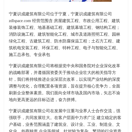
宁夏识成建筑有限公司位于宁夏，宁夏识成建筑有限公司
zdlspace.com 经营范围含:房屋建筑工程、市政公用工程、建筑
装修装饰工程、地基基础工程、建筑幕墙工程、钢结构工程；
消防设施工程、建筑智能化工程、城市及道路照明工程、园林
绿化工程、古建筑工程、防水防腐保温工程；土石方工程、建
筑机电安装工程、环保工程、特种工程、电子与智能化工程、
施工总承包、专业承包
宁夏识成建筑有限公司将根据党中央和国务院对企业深化改革
的战略部署，并遵循国资委关于推动企业壮大的相关指导方
针，我们将持续推进企业深层次改革，以实现产业结构的深度
调整与优化，合理配置各项资源，旨在提升核心竞争力，全面
刷新企业整体素质。我们面向全球市场及国内市场，矢志不渝
地向更高更远的目标迈进，奋力拼搏。
宁夏识成建筑有限公司在发展中注重与业界人士合作交流，强
强联手，共同发展壮大。在客户层面中力求广泛 建立稳定的客
户基础，业务范围涵盖了建筑业、设计业、工业、制造业、文
化业、外商独资 企业等领域，针对较为复杂、繁琐的行业资质